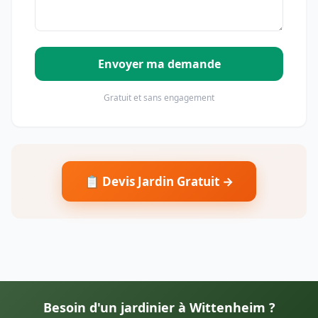
Envoyer ma demande
Gratuit et sans engagement
📋 Devis Jardin Gratuit →
Besoin d'un jardinier à Wittenheim ?