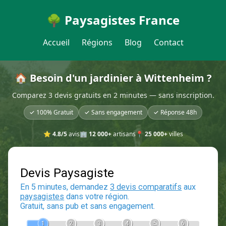
🌳 Paysagistes France
Accueil
Régions
Blog
Contact
🏠 Besoin d'un jardinier à Wittenheim ?
Comparez 3 devis gratuits en 2 minutes — sans inscription.
✓ 100% Gratuit
✓ Sans engagement
✓ Réponse 48h
⭐
4.8/5
avis
🏢
12 000+
artisans
📍
25 000+
villes
Devis Paysagiste