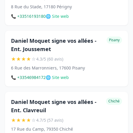
8 Rue du Stade, 17180 Périgny
📞 +33516193180
🌐 Site web
Daniel Moquet signe vos allées -
Pisany
Ent. Joussemet
★
★
★
★
☆
4.3/5 (60 avis)
6 Rue des Marronniers, 17600 Pisany
📞 +33546984172
🌐 Site web
Daniel Moquet signe vos allées -
Chiché
Ent. Clavreuil
★
★
★
★
☆
4.7/5 (57 avis)
17 Rue du Camp, 79350 Chiché