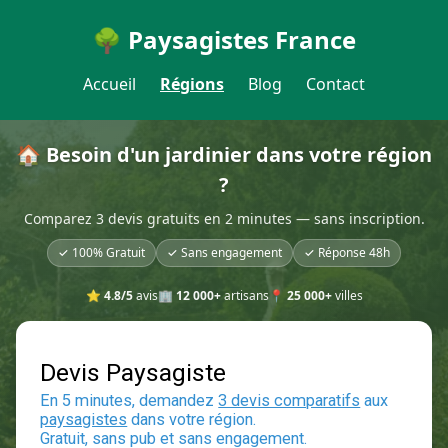
🌳 Paysagistes France
Accueil
Régions
Blog
Contact
🏠 Besoin d'un jardinier dans votre région
?
Comparez 3 devis gratuits en 2 minutes — sans inscription.
✓ 100% Gratuit
✓ Sans engagement
✓ Réponse 48h
⭐
4.8/5
avis
🏢
12 000+
artisans
📍
25 000+
villes