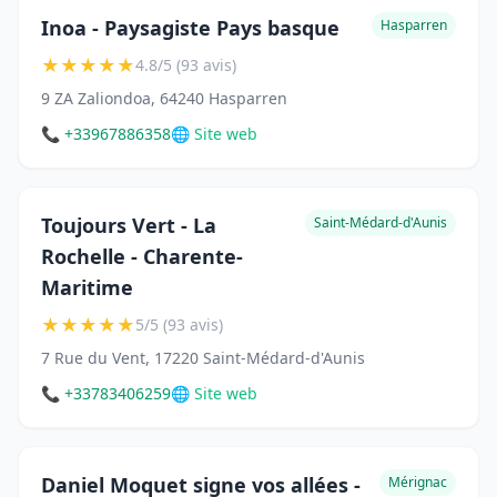
Inoa - Paysagiste Pays basque
Hasparren
★
★
★
★
★
4.8/5 (93 avis)
9 ZA Zaliondoa, 64240 Hasparren
📞 +33967886358
🌐 Site web
Toujours Vert - La
Saint-Médard-d'Aunis
Rochelle - Charente-
Maritime
★
★
★
★
★
5/5 (93 avis)
7 Rue du Vent, 17220 Saint-Médard-d'Aunis
📞 +33783406259
🌐 Site web
Daniel Moquet signe vos allées -
Mérignac