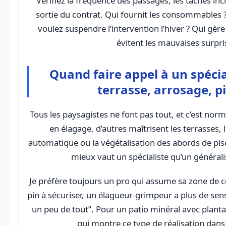
Vérifiez la fréquence des passages, les tâches inc
sortie du contrat. Qui fournit les consommables ? 
voulez suspendre l’intervention l’hiver ? Qui gère
évitent les mauvaises surpri
Quand faire appel à un spécia
terrasse, arrosage, p
Tous les paysagistes ne font pas tout, et c’est norm
en élagage, d’autres maîtrisent les terrasses, l
automatique ou la végétalisation des abords de pisc
mieux vaut un spécialiste qu’un générali
Je préfère toujours un pro qui assume sa zone de
pin à sécuriser, un élagueur-grimpeur a plus de sens
un peu de tout”. Pour un patio minéral avec plant
qui montre ce type de réalisation dans 