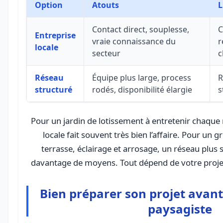
Option
Atouts
L
Contact direct, souplesse,
C
Entreprise
vraie connaissance du
r
locale
secteur
c
Réseau
Équipe plus large, process
R
structuré
rodés, disponibilité élargie
s
Pour un jardin de lotissement à entretenir chaque 
locale fait souvent très bien l’affaire. Pour u
terrasse, éclairage et arrosage, un réseau plus
davantage de moyens. Tout dépend de votre projet
Bien préparer son projet avant
paysagiste