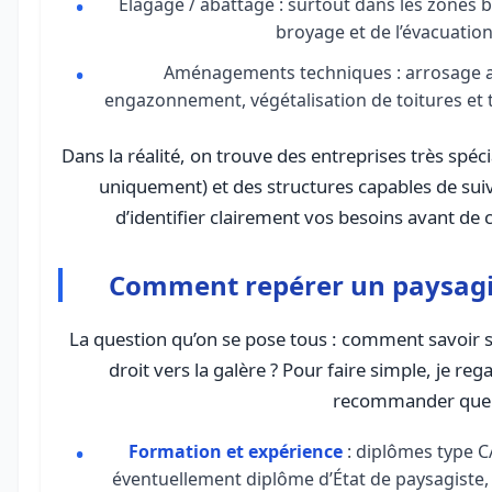
Élagage / abattage : surtout dans les zones b
broyage et de l’évacuation
Aménagements techniques : arrosage au
engazonnement, végétalisation de toitures et t
Dans la réalité, on trouve des entreprises très spé
uniquement) et des structures capables de suivr
d’identifier clairement vos besoins avant d
Comment repérer un paysagis
La question qu’on se pose tous : comment savoir si
droit vers la galère ? Pour faire simple, je re
recommander quel
Formation et expérience
: diplômes type 
éventuellement diplôme d’État de paysagiste, m