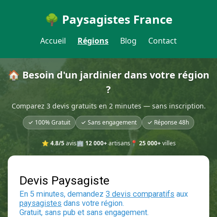
🌳 Paysagistes France
Accueil
Régions
Blog
Contact
🏠 Besoin d'un jardinier dans votre région
?
Comparez 3 devis gratuits en 2 minutes — sans inscription.
✓ 100% Gratuit
✓ Sans engagement
✓ Réponse 48h
⭐
4.8/5
avis
🏢
12 000+
artisans
📍
25 000+
villes