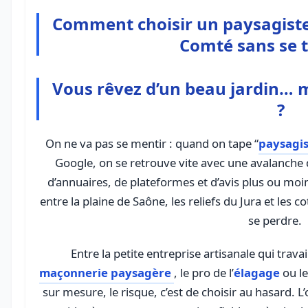
Comment choisir un paysagist
Comté sans se 
Vous rêvez d’un beau jardin… m
?
On ne va pas se mentir : quand on tape “
paysagi
Google, on se retrouve vite avec une avalanche 
d’annuaires, de plateformes et d’avis plus ou moin
entre la plaine de Saône, les reliefs du Jura et les c
se perdre.
maçonnerie paysagère
, le pro de l’
élagage
ou le
sur mesure, le risque, c’est de choisir au hasard. L’