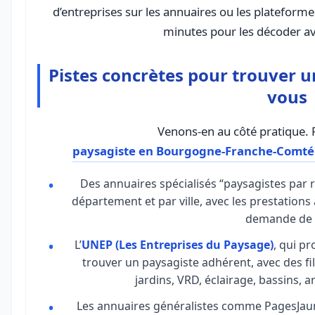
d’entreprises sur les annuaires ou les plateform
minutes pour les décoder av
Pistes concrètes pour trouver u
vous
paysagiste en Bourgogne-Franche-Comté
Des annuaires spécialisés “paysagistes par ré
département et par ville, avec les prestations 
demande de 
L’
UNEP (Les Entreprises du Paysage)
, qui p
trouver un paysagiste adhérent, avec des fil
jardins, VRD, éclairage, bassins, 
Les annuaires généralistes comme PagesJaune