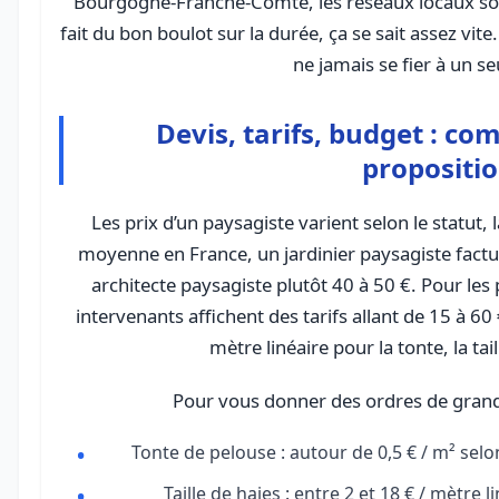
Bourgogne-Franche-Comté, les réseaux locaux son
fait du bon boulot sur la durée, ça se sait assez vite.
ne jamais se fier à un seu
Devis, tarifs, budget : c
propositio
Les prix d’un paysagiste varient selon le statut, 
moyenne en France, un jardinier paysagiste factur
architecte paysagiste plutôt 40 à 50 €. Pour les 
intervenants affichent des tarifs allant de 15 à 60 
mètre linéaire pour la tonte, la tai
Pour vous donner des ordres de grande
Tonte de pelouse : autour de 0,5 € / m² selon 
Taille de haies : entre 2 et 18 € / mètre l