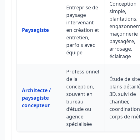
Conception
Entreprise de
simple,
paysage
plantations,
intervenant
engazonnem
Paysagiste
en création et
maçonnerie
entretien,
paysagère,
parfois avec
arrosage,
équipe
éclairage
Professionnel
de la
Étude de site
conception,
plans détaillé
Architecte /
souvent en
3D, suivi de
paysagiste
bureau
chantier,
concepteur
d’étude ou
coordination
agence
corps de mét
spécialisée