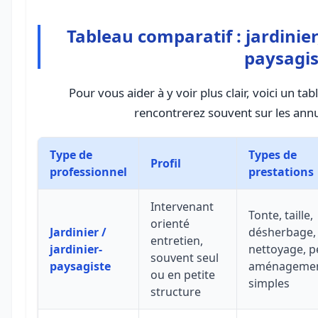
Tableau comparatif : jardinier
paysagis
Pour vous aider à y voir plus clair, voici un ta
rencontrerez souvent sur les annu
Type de
Types de
Profil
professionnel
prestations
Intervenant
Tonte, taille,
orienté
Jardinier /
désherbage,
entretien,
jardinier-
nettoyage, pe
souvent seul
paysagiste
aménageme
ou en petite
simples
structure