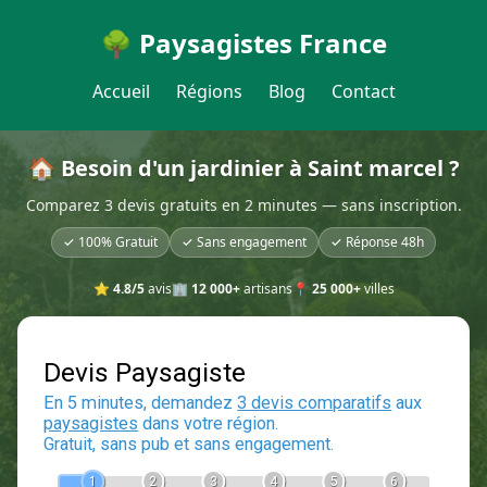
🌳 Paysagistes France
Accueil
Régions
Blog
Contact
🏠 Besoin d'un jardinier à Saint marcel ?
Comparez 3 devis gratuits en 2 minutes — sans inscription.
✓ 100% Gratuit
✓ Sans engagement
✓ Réponse 48h
⭐
4.8/5
avis
🏢
12 000+
artisans
📍
25 000+
villes
Devis Paysagiste