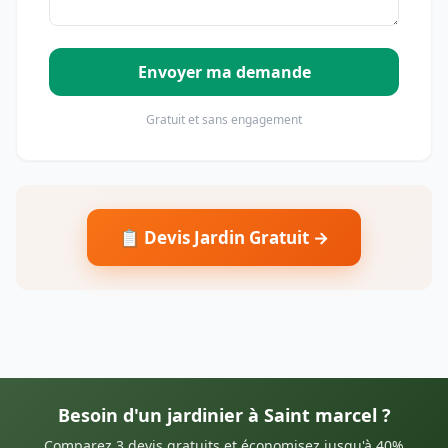
Envoyer ma demande
Gratuit et sans engagement
📋 Devis Jardin Gratuit →
Besoin d'un jardinier à Saint marcel ?
Comparez 3 devis gratuits et économisez jusqu'à 40%