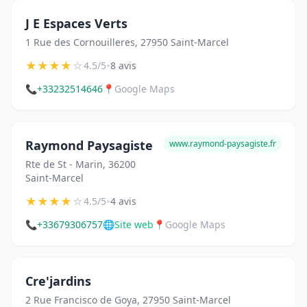
J E Espaces Verts
1 Rue des Cornouilleres, 27950 Saint-Marcel
★
★
★
★
☆
•
4.5/5
8 avis
📞
+33232514646
📍
Google Maps
Raymond Paysagiste
www.raymond-paysagiste.fr
Rte de St - Marin, 36200
Saint-Marcel
★
★
★
★
☆
•
4.5/5
4 avis
📞
+33679306757
🌐
Site web
📍
Google Maps
Cre'jardins
2 Rue Francisco de Goya, 27950 Saint-Marcel