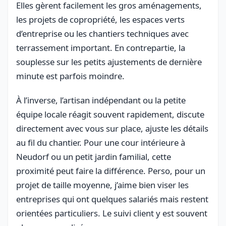
Elles gèrent facilement les gros aménagements,
les projets de copropriété, les espaces verts
d’entreprise ou les chantiers techniques avec
terrassement important. En contrepartie, la
souplesse sur les petits ajustements de dernière
minute est parfois moindre.
À l’inverse, l’artisan indépendant ou la petite
équipe locale réagit souvent rapidement, discute
directement avec vous sur place, ajuste les détails
au fil du chantier. Pour une cour intérieure à
Neudorf ou un petit jardin familial, cette
proximité peut faire la différence. Perso, pour un
projet de taille moyenne, j’aime bien viser les
entreprises qui ont quelques salariés mais restent
orientées particuliers. Le suivi client y est souvent