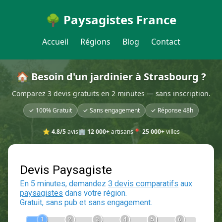
🌳 Paysagistes France
Accueil
Régions
Blog
Contact
🏠 Besoin d'un jardinier à Strasbourg ?
Comparez 3 devis gratuits en 2 minutes — sans inscription.
✓ 100% Gratuit
✓ Sans engagement
✓ Réponse 48h
⭐
4.8/5
avis
🏢
12 000+
artisans
📍
25 000+
villes
Devis Paysagiste