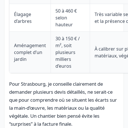
50 à 460 €
Élagage
Très variable se
selon
d’arbres
et la présence
hauteur
30 à 150 € /
Aménagement
m², soit
À calibrer sur 
complet d’un
plusieurs
matériaux, vég
jardin
milliers
d’euros
Pour Strasbourg, je conseille clairement de
demander plusieurs devis détaillés, ne serait-ce
que pour comprendre où se situent les écarts sur
la main-d’œuvre, les matériaux ou la qualité
végétale. Un chantier bien pensé évite les
“surprises” à la facture finale.