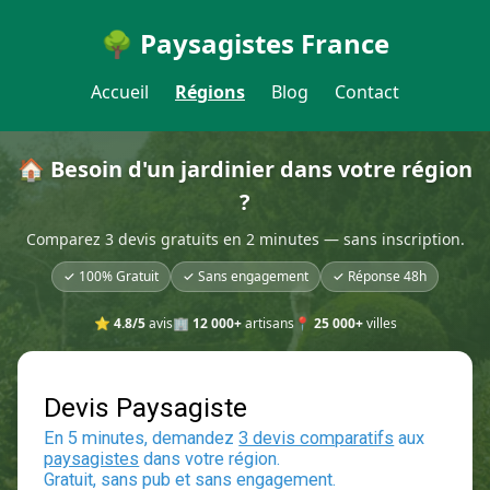
🌳 Paysagistes France
Accueil
Régions
Blog
Contact
🏠 Besoin d'un jardinier dans votre région
?
Comparez 3 devis gratuits en 2 minutes — sans inscription.
✓ 100% Gratuit
✓ Sans engagement
✓ Réponse 48h
⭐
4.8/5
avis
🏢
12 000+
artisans
📍
25 000+
villes