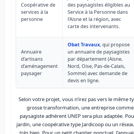
Coopérative de
des paysagistes éligibles au
services à la
Service à la Personne dans
personne
l’Aisne et la région, avec
carte des intervenants.
Obat Travaux
, qui propose
Annuaire
un annuaire de paysagistes
d’artisans
par département (Aisne,
d’aménagement
Nord, Oise, Pas-de-Calais,
paysager
Somme) avec demande de
devis en ligne.
Selon votre projet, vous n’irez pas vers le même t
grosse transformation, une entreprise comme
paysagiste adhérent UNEP sera plus adaptée. Pour
jardin, une coopérative type Jardicoop ou un réseau
très bien. Pour un petit chantier ponctuel, l’annua