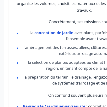
organise les volumes, choisit les matériaux et le
travaux.
Concrètement, ses missions cou
la
conception de jardin
avec plans, parfoi
l’ensemble avant travau
l’aménagement des terrasses, allées, clôtures,
extérieur, arrosage automa
la sélection de plantes adaptées au climat 
région, en tenant compte de la na
la préparation du terrain, le drainage, l’enga
de systèmes d’arrosage et de 
On confond souvent plusieurs m
Paysagiste / jardinier-paysagiste
: conçoit
et