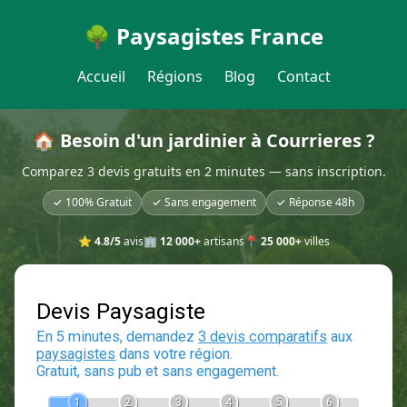
🌳 Paysagistes France
Accueil
Régions
Blog
Contact
🏠 Besoin d'un jardinier à Courrieres ?
Comparez 3 devis gratuits en 2 minutes — sans inscription.
✓ 100% Gratuit
✓ Sans engagement
✓ Réponse 48h
⭐
4.8/5
avis
🏢
12 000+
artisans
📍
25 000+
villes
Devis Paysagiste