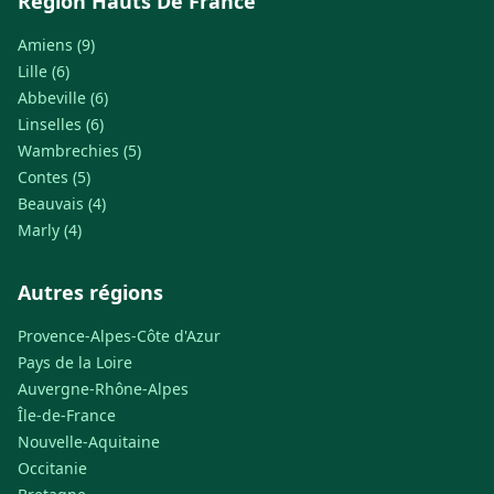
Région Hauts De France
Amiens (9)
Lille (6)
Abbeville (6)
Linselles (6)
Wambrechies (5)
Contes (5)
Beauvais (4)
Marly (4)
Autres régions
Provence-Alpes-Côte d'Azur
Pays de la Loire
Auvergne-Rhône-Alpes
Île-de-France
Nouvelle-Aquitaine
Occitanie