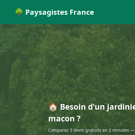
🌳 Paysagistes France
🏠 Besoin d'un jardini
macon ?
Comparez 3 devis gratuits en 2 minutes — 