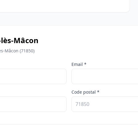
-lès-Mâcon
lès-Mâcon (71850)
Email *
Code postal *