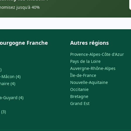
onomisez jusqu'à 40%
Bourgogne Franche
Autres régions
Provence-Alpes-Côte d'Azur
Pays de la Loire
Auvergne-Rhône-Alpes
)
Île-de-France
-Mâcon (4)
Nouvelle-Aquitaine
naire (4)
Occitanie
Bretagne
a-Guyard (4)
Grand Est
 (3)