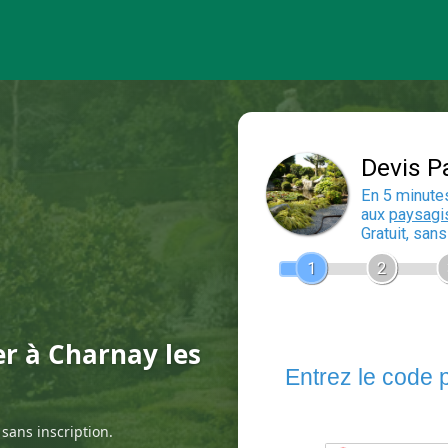
er à Charnay les
sans inscription.