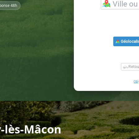
ponse 48h
y-lès-Mâcon