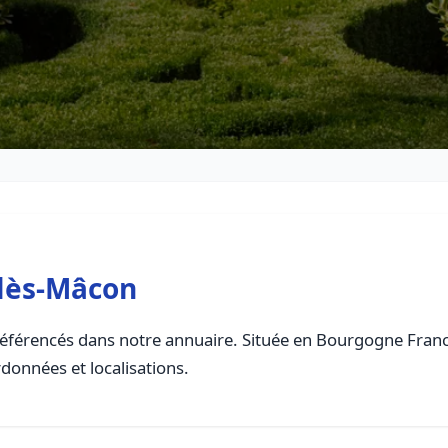
-lès-Mâcon
éférencés dans notre annuaire. Située en Bourgogne Franch
rdonnées et localisations.