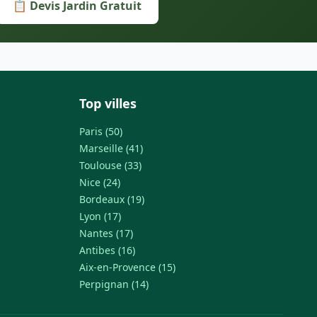
📋 Devis Jardin Gratuit
Top villes
Paris (50)
Marseille (41)
Toulouse (33)
Nice (24)
Bordeaux (19)
Lyon (17)
Nantes (17)
Antibes (16)
Aix-en-Provence (15)
Perpignan (14)