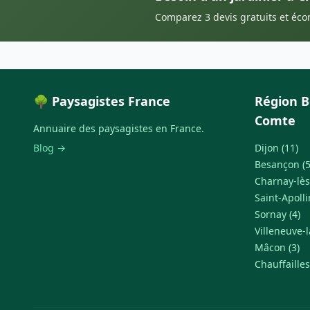
Comparez 3 devis gratuits et éc
🌳 Paysagistes France
Région 
Comte
Annuaire des paysagistes en France.
Blog →
Dijon (11)
Besançon (5
Charnay-lès
Saint-Apolli
Sornay (4)
Villeneuve-l
Mâcon (3)
Chauffailles