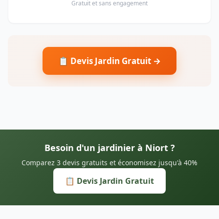
Gratuit et sans engagement
📋 Devis Jardin Gratuit →
Besoin d'un jardinier à Niort ?
Comparez 3 devis gratuits et économisez jusqu'à 40%
📋 Devis Jardin Gratuit