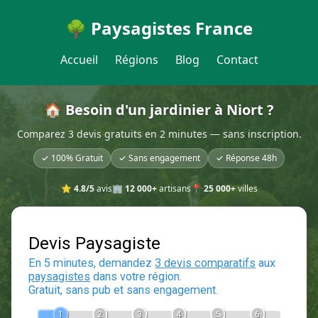
🌳 Paysagistes France
Accueil
Régions
Blog
Contact
🏠 Besoin d'un jardinier à Niort ?
Comparez 3 devis gratuits en 2 minutes — sans inscription.
✓ 100% Gratuit
✓ Sans engagement
✓ Réponse 48h
⭐
4.8/5
avis
🏢
12 000+
artisans
📍
25 000+
villes
Devis Paysagiste