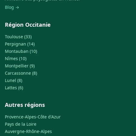
Blog →
Région Occitanie
Toulouse (33)
Perpignan (14)
Montauban (10)
Nîmes (10)
Montpellier (9)
Carcassonne (8)
Lunel (8)
Lattes (6)
Autres régions
Provence-Alpes-Côte d'Azur
Pays de la Loire
Auvergne-Rhône-Alpes