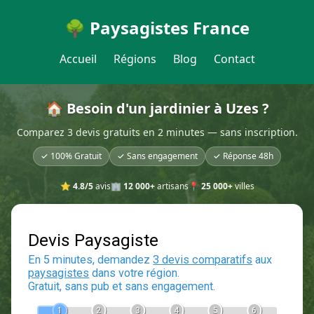
🌳 Paysagistes France
Accueil
Régions
Blog
Contact
🏠 Besoin d'un jardinier à Uzes ?
Comparez 3 devis gratuits en 2 minutes — sans inscription.
✓ 100% Gratuit
✓ Sans engagement
✓ Réponse 48h
⭐
4.8/5
avis
🏢
12 000+
artisans
📍
25 000+
villes
Devis Paysagiste