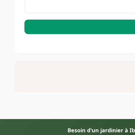
Besoin d'un jardinier à Ib