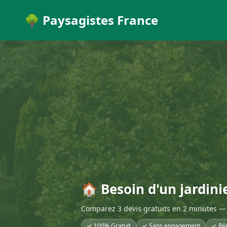
🌳 Paysagistes France
🏠 Besoin d'un jardinie
Comparez 3 devis gratuits en 2 minutes — 
✓ 100% Gratuit
✓ Sans engagement
✓ Ré