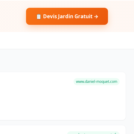
📋 Devis Jardin Gratuit →
www.daniel-moquet.com