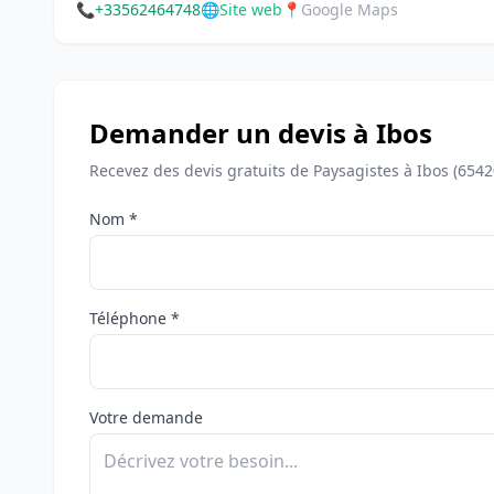
📞
+33562464748
🌐
Site web
📍
Google Maps
Demander un devis à Ibos
Recevez des devis gratuits de Paysagistes à Ibos (6542
Nom *
Téléphone *
Votre demande