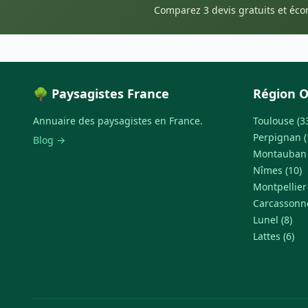
Comparez 3 devis gratuits et éc
🌳 Paysagistes France
Région O
Annuaire des paysagistes en France.
Toulouse (3
Perpignan (
Blog →
Montauban 
Nîmes (10)
Montpellier 
Carcassonne
Lunel (8)
Lattes (6)