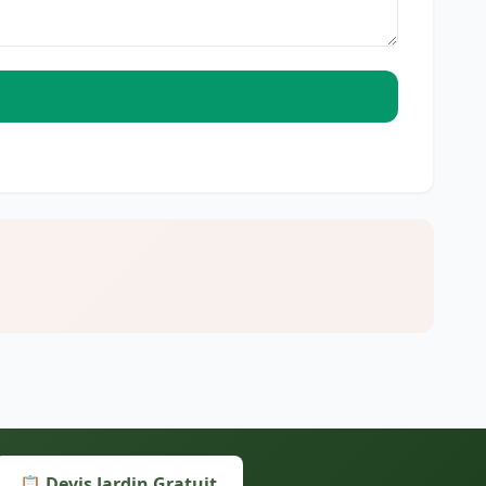
📋 Devis Jardin Gratuit