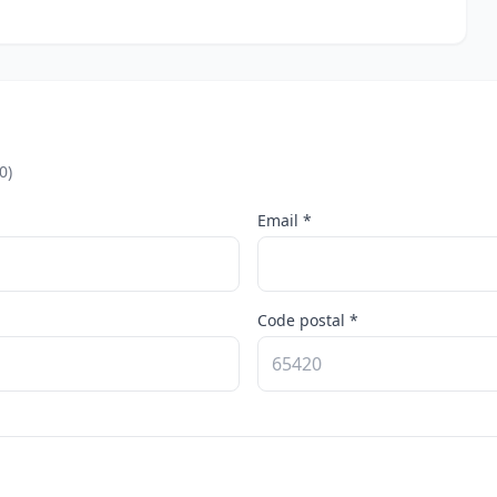
0)
Email *
Code postal *