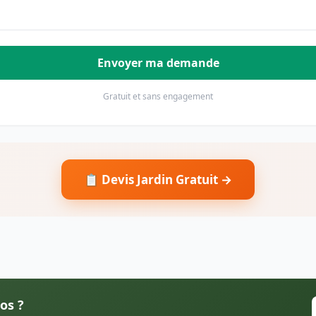
Envoyer ma demande
Gratuit et sans engagement
📋 Devis Jardin Gratuit →
os ?