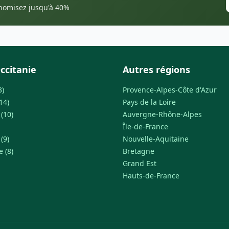
onomisez jusqu'à 40%
ccitanie
Autres régions
3)
Provence-Alpes-Côte d'Azur
14)
Pays de la Loire
(10)
Auvergne-Rhône-Alpes
Île-de-France
(9)
Nouvelle-Aquitaine
 (8)
Bretagne
Grand Est
Hauts-de-France