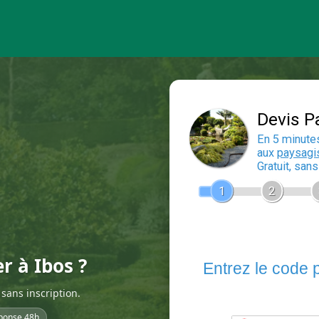
r à Ibos ?
sans inscription.
ponse 48h