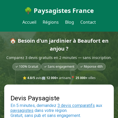
🌳 Paysagistes France
Accueil
Régions
Blog
Contact
🏠 Besoin d'un jardinier à Beaufort en
anjou ?
Comparez 3 devis gratuits en 2 minutes — sans inscription.
✓ 100% Gratuit
✓ Sans engagement
✓ Réponse 48h
⭐
4.8/5
avis
🏢
12 000+
artisans
📍
25 000+
villes