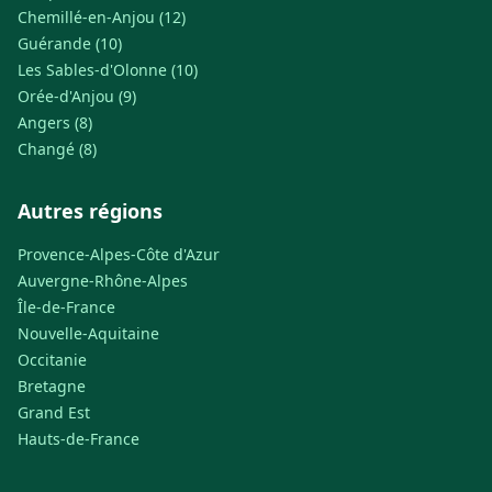
Chemillé-en-Anjou (12)
Guérande (10)
Les Sables-d'Olonne (10)
Orée-d'Anjou (9)
Angers (8)
Changé (8)
Autres régions
Provence-Alpes-Côte d'Azur
Auvergne-Rhône-Alpes
Île-de-France
Nouvelle-Aquitaine
Occitanie
Bretagne
Grand Est
Hauts-de-France