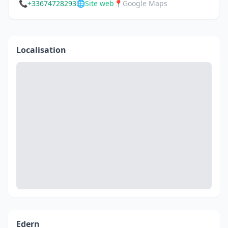
📞
+33674728293
🌐
Site web
📍
Google Maps
Localisation
Edern