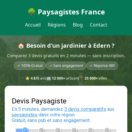
🌳 Paysagistes France
Accueil
Régions
Blog
Contact
🏠 Besoin d'un jardinier à Edern ?
Comparez 3 devis gratuits en 2 minutes — sans inscription.
✓ 100% Gratuit
✓ Sans engagement
✓ Réponse 48h
⭐
4.8/5
avis
🏢
12 000+
artisans
📍
25 000+
villes
Devis Paysagiste