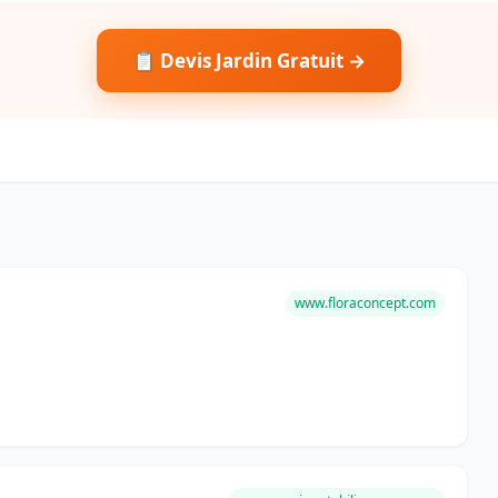
📋 Devis Jardin Gratuit →
www.floraconcept.com