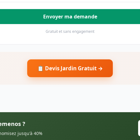
Envoyer ma demande
Gratuit et sans engagement
📋 Devis Jardin Gratuit →
Gemenos ?
onomisez jusqu'à 40%