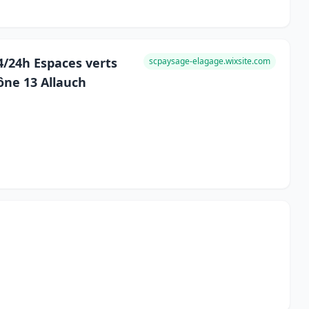
/24h Espaces verts
scpaysage-elagage.wixsite.com
ône 13 Allauch