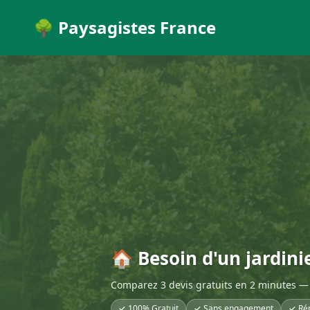
🌳 Paysagistes France
🏠 Besoin d'un jardin
Comparez 3 devis gratuits en 2 minutes — 
✓ 100% Gratuit
✓ Sans engagement
✓ Ré