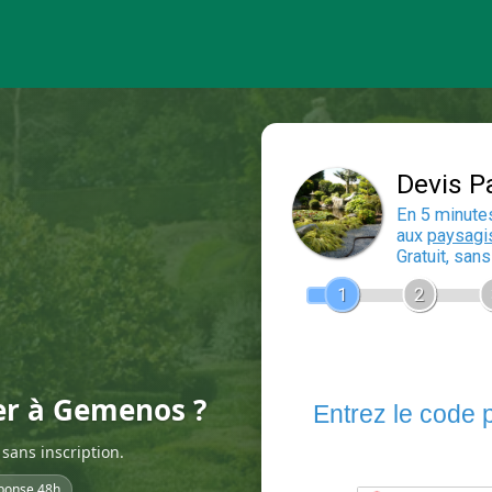
ier à Gemenos ?
sans inscription.
ponse 48h