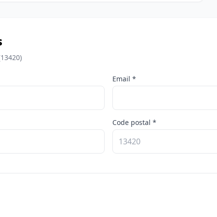
s
(13420)
Email *
Code postal *