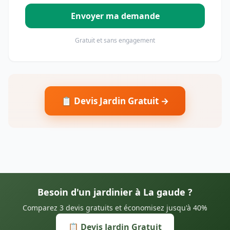
Envoyer ma demande
Gratuit et sans engagement
📋 Devis Jardin Gratuit →
Besoin d'un jardinier à La gaude ?
Comparez 3 devis gratuits et économisez jusqu'à 40%
📋 Devis Jardin Gratuit