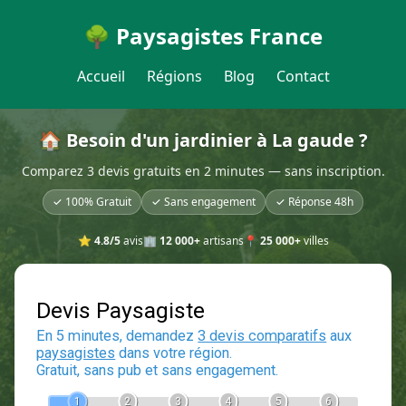
🌳 Paysagistes France
Accueil
Régions
Blog
Contact
🏠 Besoin d'un jardinier à La gaude ?
Comparez 3 devis gratuits en 2 minutes — sans inscription.
✓ 100% Gratuit
✓ Sans engagement
✓ Réponse 48h
⭐
4.8/5
avis
🏢
12 000+
artisans
📍
25 000+
villes
Devis Paysagiste