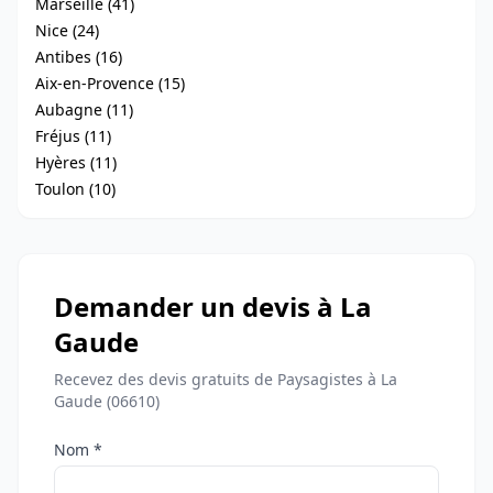
Marseille (41)
Nice (24)
Antibes (16)
Aix-en-Provence (15)
Aubagne (11)
Fréjus (11)
Hyères (11)
Toulon (10)
Demander un devis à La
Gaude
Recevez des devis gratuits de Paysagistes à La
Gaude (06610)
Nom *