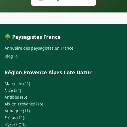
🌳 Paysagistes France
Annuaire des paysagistes en France.
Blog →
Région Provence Alpes Cote Dazur
Marseille (41)
Nice (24)
Antibes (16)
Aix-en-Provence (15)
Aubagne (11)
Fréjus (11)
Hyères (11)