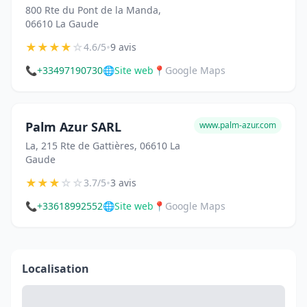
800 Rte du Pont de la Manda,
06610 La Gaude
★
★
★
★
☆
•
4.6/5
9 avis
📞
+33497190730
🌐
Site web
📍
Google Maps
Palm Azur SARL
www.palm-azur.com
La, 215 Rte de Gattières, 06610 La
Gaude
★
★
★
☆
☆
•
3.7/5
3 avis
📞
+33618992552
🌐
Site web
📍
Google Maps
Localisation