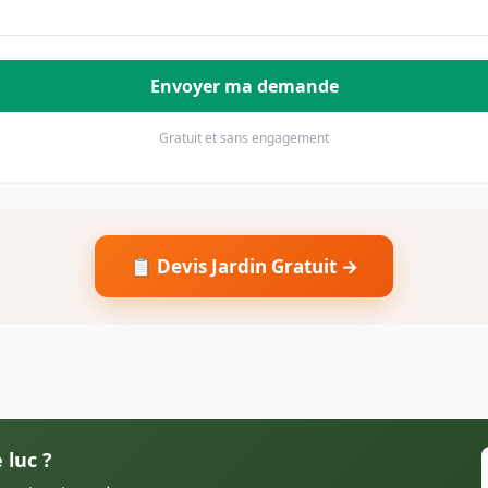
Envoyer ma demande
Gratuit et sans engagement
📋 Devis Jardin Gratuit →
 luc ?