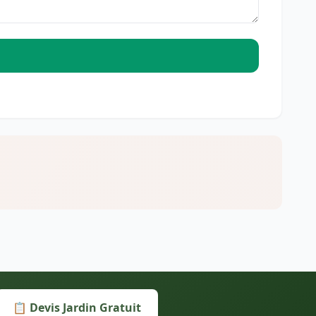
📋 Devis Jardin Gratuit