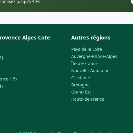
onomisez jusqu'à 40%
rovence Alpes Cote
Autres régions
Pays de la Loire
Auvergne-Rhône-Alpes
1)
Île-de-France
Nouvelle-Aquitaine
Occitanie
ence (15)
Bretagne
1)
Grand Est
Hauts-de-France