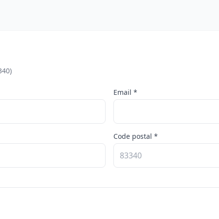
340)
Email *
Code postal *