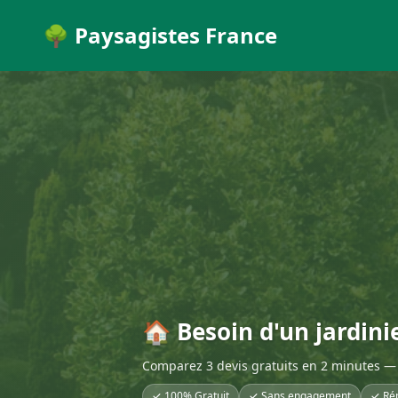
🌳 Paysagistes France
🏠 Besoin d'un jardinie
Comparez 3 devis gratuits en 2 minutes — 
✓ 100% Gratuit
✓ Sans engagement
✓ Ré