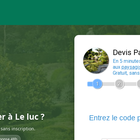
r à Le luc ?
sans inscription.
ponse 48h