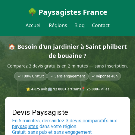
🌳 Paysagistes France
Accueil
Régions
Blog
Contact
🏠 Besoin d'un jardinier à Saint philbert
de bouaine ?
Comparez 3 devis gratuits en 2 minutes — sans inscription.
✓ 100% Gratuit
✓ Sans engagement
✓ Réponse 48h
⭐
4.8/5
avis
🏢
12 000+
artisans
📍
25 000+
villes