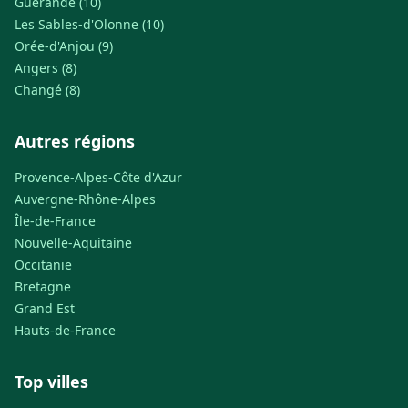
Guérande (10)
Les Sables-d'Olonne (10)
Orée-d'Anjou (9)
Angers (8)
Changé (8)
Autres régions
Provence-Alpes-Côte d'Azur
Auvergne-Rhône-Alpes
Île-de-France
Nouvelle-Aquitaine
Occitanie
Bretagne
Grand Est
Hauts-de-France
Top villes