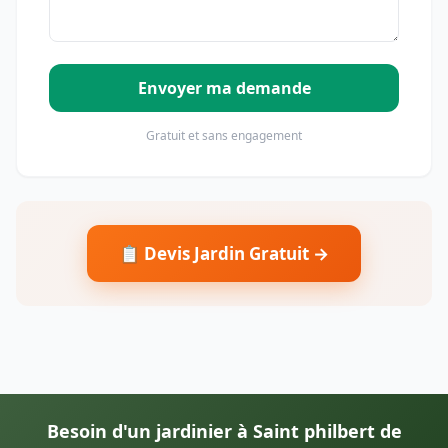
Envoyer ma demande
Gratuit et sans engagement
📋 Devis Jardin Gratuit →
Besoin d'un jardinier à Saint philbert de