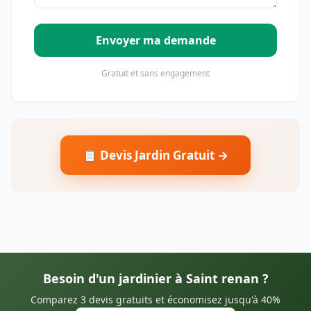
Envoyer ma demande
Gratuit et sans engagement
📋 Devis Jardin Gratuit →
Besoin d'un jardinier à Saint renan ?
Comparez 3 devis gratuits et économisez jusqu'à 40%