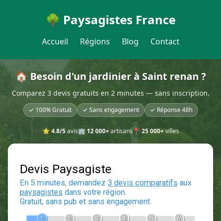
🌳 Paysagistes France
Accueil
Régions
Blog
Contact
🏠 Besoin d'un jardinier à Saint renan ?
Comparez 3 devis gratuits en 2 minutes — sans inscription.
✓ 100% Gratuit
✓ Sans engagement
✓ Réponse 48h
⭐
4.8/5
avis
🏢
12 000+
artisans
📍
25 000+
villes
Devis Paysagiste