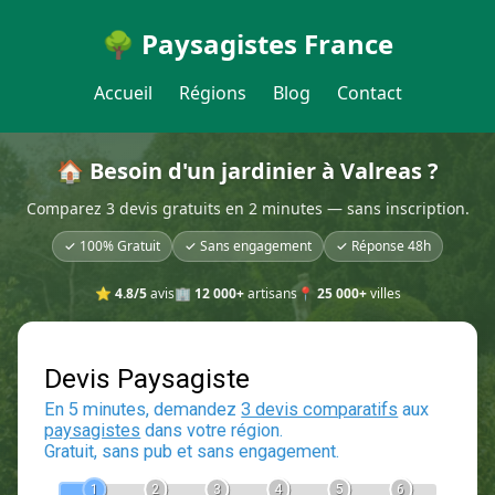
🌳 Paysagistes France
Accueil
Régions
Blog
Contact
🏠 Besoin d'un jardinier à Valreas ?
Comparez 3 devis gratuits en 2 minutes — sans inscription.
✓ 100% Gratuit
✓ Sans engagement
✓ Réponse 48h
⭐
4.8/5
avis
🏢
12 000+
artisans
📍
25 000+
villes
Devis Paysagiste