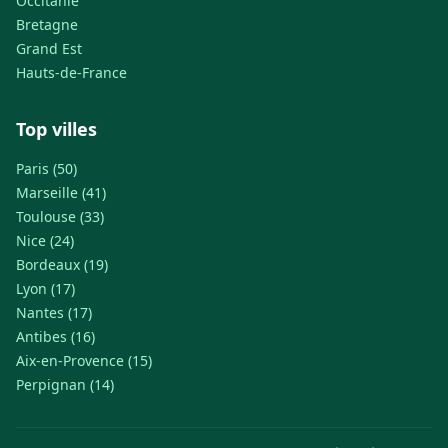
Occitanie
Bretagne
Grand Est
Hauts-de-France
Top villes
Paris (50)
Marseille (41)
Toulouse (33)
Nice (24)
Bordeaux (19)
Lyon (17)
Nantes (17)
Antibes (16)
Aix-en-Provence (15)
Perpignan (14)