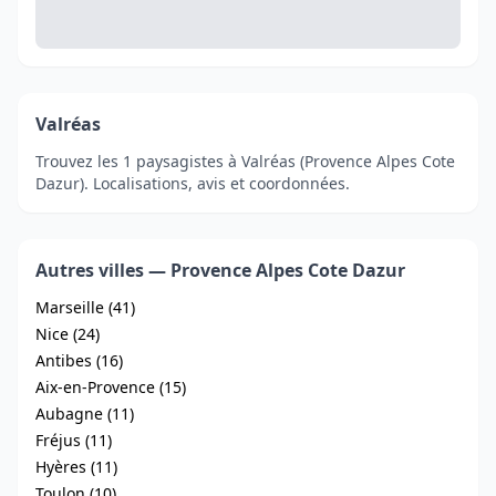
Valréas
Trouvez les 1 paysagistes à Valréas (Provence Alpes Cote
Dazur). Localisations, avis et coordonnées.
Autres villes — Provence Alpes Cote Dazur
Marseille (41)
Nice (24)
Antibes (16)
Aix-en-Provence (15)
Aubagne (11)
Fréjus (11)
Hyères (11)
Toulon (10)