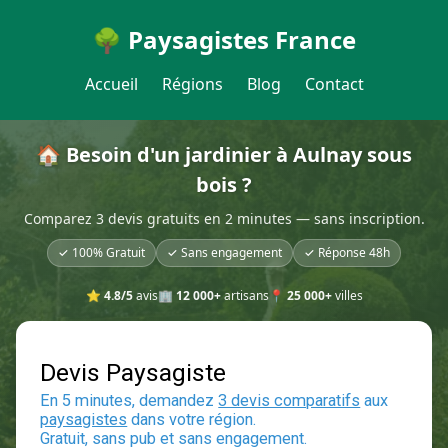
🌳 Paysagistes France
Accueil
Régions
Blog
Contact
🏠 Besoin d'un jardinier à Aulnay sous
bois ?
Comparez 3 devis gratuits en 2 minutes — sans inscription.
✓ 100% Gratuit
✓ Sans engagement
✓ Réponse 48h
⭐
4.8/5
avis
🏢
12 000+
artisans
📍
25 000+
villes