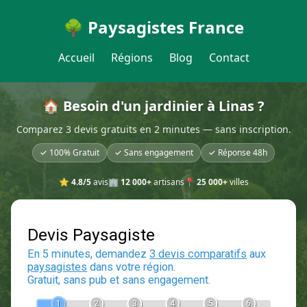
🌳 Paysagistes France
Accueil
Régions
Blog
Contact
🏠 Besoin d'un jardinier à Linas ?
Comparez 3 devis gratuits en 2 minutes — sans inscription.
✓ 100% Gratuit
✓ Sans engagement
✓ Réponse 48h
⭐
4.8/5
avis
🏢
12 000+
artisans
📍
25 000+
villes
Devis Paysagiste