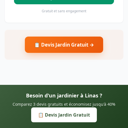
Gratuit et sans engagement
📋 Devis Jardin Gratuit →
Besoin d'un jardinier à Linas ?
Comparez 3 devis gratuits et économisez jusqu'à 40%
📋 Devis Jardin Gratuit