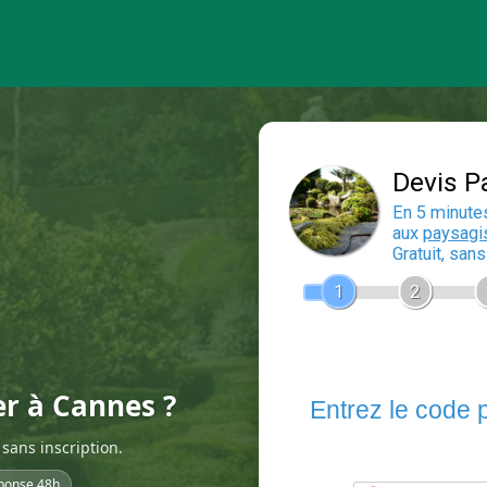
er à Cannes ?
sans inscription.
ponse 48h