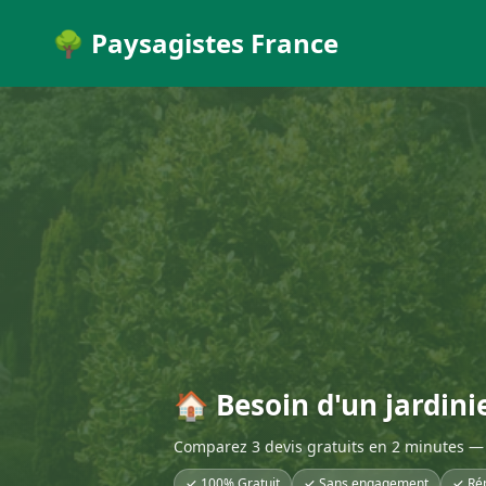
🌳 Paysagistes France
🏠 Besoin d'un jardini
Comparez 3 devis gratuits en 2 minutes — 
✓ 100% Gratuit
✓ Sans engagement
✓ Ré