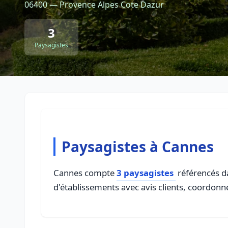
06400 — Provence Alpes Cote Dazur
3
Paysagistes
Paysagistes à Cannes
Cannes compte
3 paysagistes
référencés da
d'établissements avec avis clients, coordonné