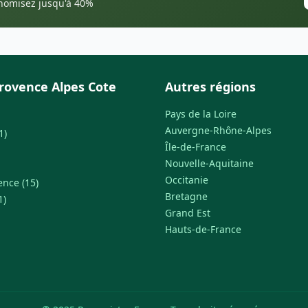
onomisez jusqu'à 40%
rovence Alpes Cote
Autres régions
Pays de la Loire
Auvergne-Rhône-Alpes
1)
Île-de-France
Nouvelle-Aquitaine
Occitanie
ence (15)
Bretagne
1)
Grand Est
Hauts-de-France