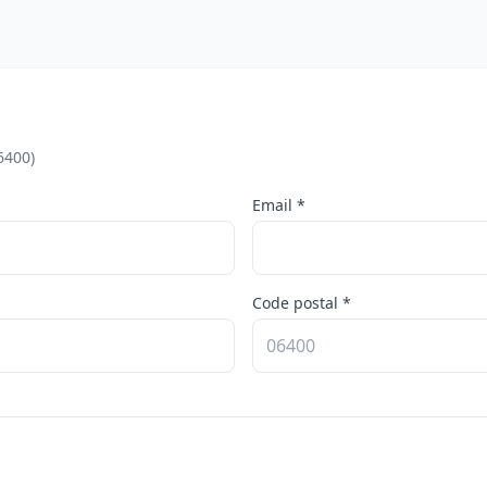
6400)
Email *
Code postal *