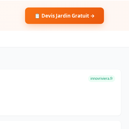
📋 Devis Jardin Gratuit →
innovriviera.fr