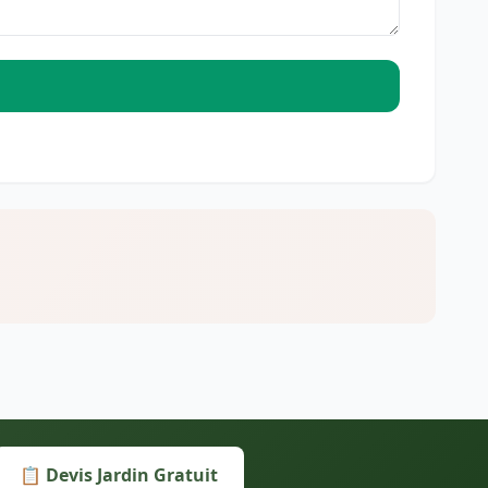
📋 Devis Jardin Gratuit