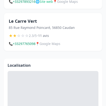
📞
+33297893216
🌐
Site web
📍
Google Maps
Le Carre Vert
85 Rue Raymond Poincaré, 56850 Caudan
★
★
☆
☆
☆
•
2.3/5
11 avis
📞
+33297765098
📍
Google Maps
Localisation