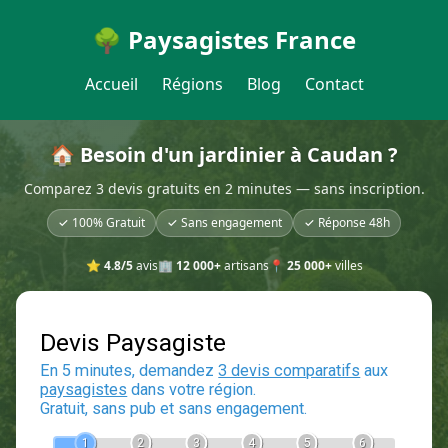
🌳 Paysagistes France
Accueil
Régions
Blog
Contact
🏠 Besoin d'un jardinier à Caudan ?
Comparez 3 devis gratuits en 2 minutes — sans inscription.
✓ 100% Gratuit
✓ Sans engagement
✓ Réponse 48h
⭐
4.8/5
avis
🏢
12 000+
artisans
📍
25 000+
villes
Devis Paysagiste