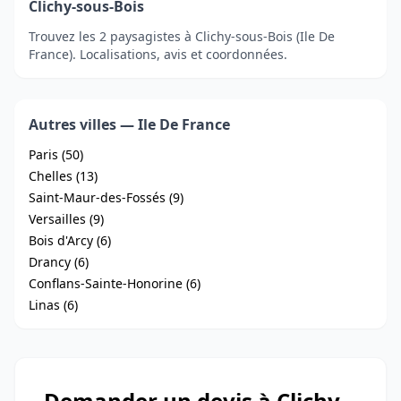
Clichy-sous-Bois
Trouvez les 2 paysagistes à Clichy-sous-Bois (Ile De
France). Localisations, avis et coordonnées.
Autres villes — Ile De France
Paris (50)
Chelles (13)
Saint-Maur-des-Fossés (9)
Versailles (9)
Bois d'Arcy (6)
Drancy (6)
Conflans-Sainte-Honorine (6)
Linas (6)
Demander un devis à Clichy-