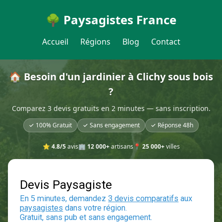
🌳 Paysagistes France
Accueil
Régions
Blog
Contact
🏠 Besoin d'un jardinier à Clichy sous bois
?
Comparez 3 devis gratuits en 2 minutes — sans inscription.
✓ 100% Gratuit
✓ Sans engagement
✓ Réponse 48h
⭐
4.8/5
avis
🏢
12 000+
artisans
📍
25 000+
villes