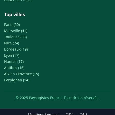
Top villes
Paris (50)
Marseille (41)
Toulouse (33)
Nice (24)
Bordeaux (19)
Lyon (17)
Nantes (17)
Antibes (16)
Aix-en-Provence (15)
Perpignan (14)
© 2025 Paysagistes France. Tous droits réservés.
Mentions Légales
·
CGV
·
CGU