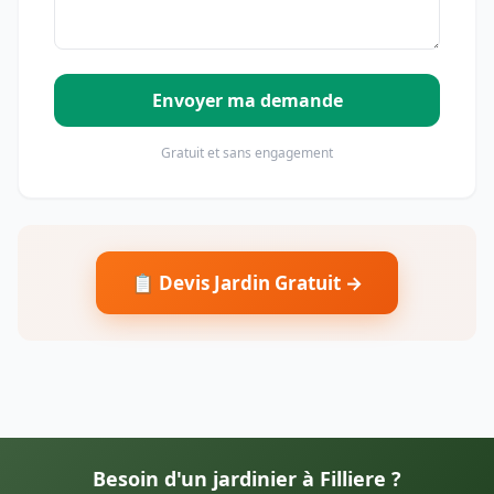
Envoyer ma demande
Gratuit et sans engagement
📋 Devis Jardin Gratuit →
Besoin d'un jardinier à Filliere ?