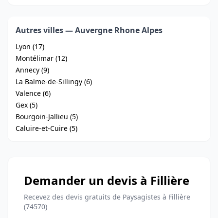
Autres villes — Auvergne Rhone Alpes
Lyon (17)
Montélimar (12)
Annecy (9)
La Balme-de-Sillingy (6)
Valence (6)
Gex (5)
Bourgoin-Jallieu (5)
Caluire-et-Cuire (5)
Demander un devis à Fillière
Recevez des devis gratuits de Paysagistes à Fillière
(74570)