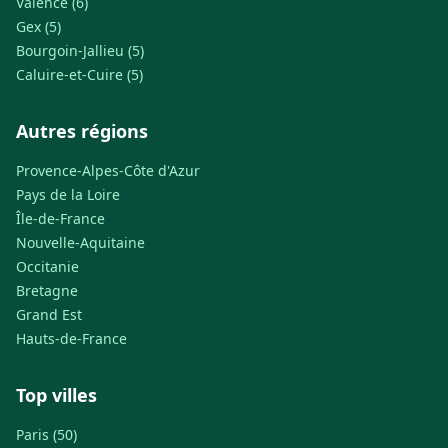
Valence (6)
Gex (5)
Bourgoin-Jallieu (5)
Caluire-et-Cuire (5)
Autres régions
Provence-Alpes-Côte d'Azur
Pays de la Loire
Île-de-France
Nouvelle-Aquitaine
Occitanie
Bretagne
Grand Est
Hauts-de-France
Top villes
Paris (50)