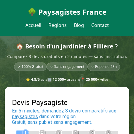
🌳 Paysagistes France
Accueil
Régions
Blog
Contact
🏠 Besoin d'un jardinier à Filliere ?
Comparez 3 devis gratuits en 2 minutes — sans inscription.
✓ 100% Gratuit
✓ Sans engagement
✓ Réponse 48h
⭐
4.8/5
avis
🏢
12 000+
artisans
📍
25 000+
villes
Devis Paysagiste