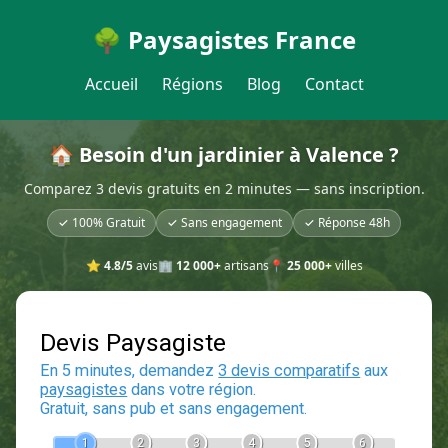
🌳 Paysagistes France
Accueil
Régions
Blog
Contact
🏠 Besoin d'un jardinier à Valence ?
Comparez 3 devis gratuits en 2 minutes — sans inscription.
✓ 100% Gratuit
✓ Sans engagement
✓ Réponse 48h
⭐
4.8/5
avis
🏢
12 000+
artisans
📍
25 000+
villes
Devis Paysagiste