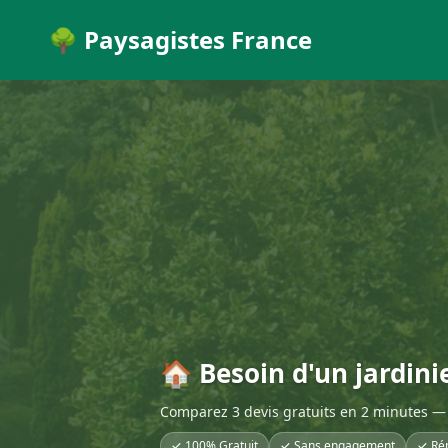
🌳 Paysagistes France
🏠 Besoin d'un jardinie
Comparez 3 devis gratuits en 2 minutes — 
✓ 100% Gratuit
✓ Sans engagement
✓ Ré