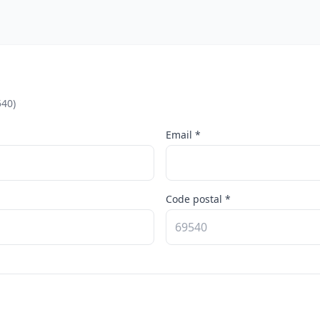
540)
Email *
Code postal *