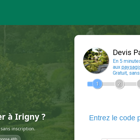
r à Irigny ?
sans inscription.
ponse 48h