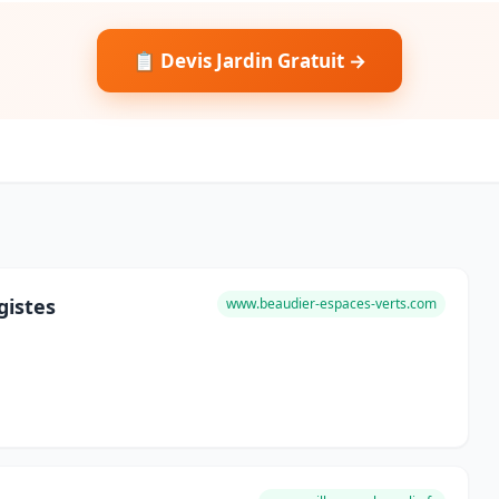
📋 Devis Jardin Gratuit →
gistes
www.beaudier-espaces-verts.com