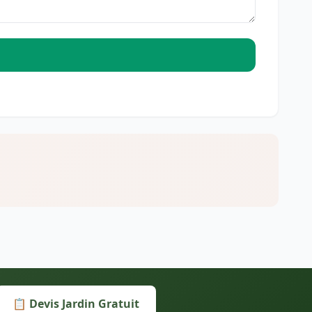
📋 Devis Jardin Gratuit