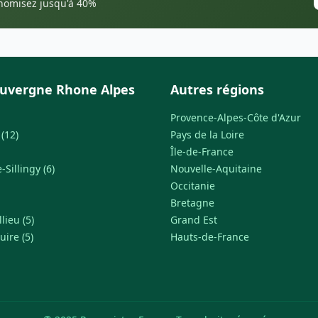
onomisez jusqu'à 40%
uvergne Rhone Alpes
Autres régions
Provence-Alpes-Côte d'Azur
(12)
Pays de la Loire
Île-de-France
Sillingy (6)
Nouvelle-Aquitaine
Occitanie
Bretagne
lieu (5)
Grand Est
uire (5)
Hauts-de-France