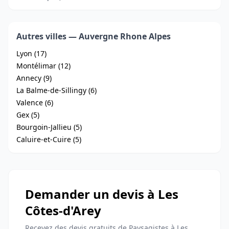
Autres villes — Auvergne Rhone Alpes
Lyon (17)
Montélimar (12)
Annecy (9)
La Balme-de-Sillingy (6)
Valence (6)
Gex (5)
Bourgoin-Jallieu (5)
Caluire-et-Cuire (5)
Demander un devis à Les
Côtes-d'Arey
Recevez des devis gratuits de Paysagistes à Les