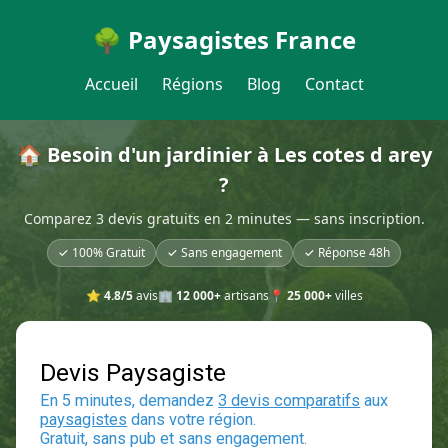
🌳 Paysagistes France
Accueil
Régions
Blog
Contact
🏠 Besoin d'un jardinier à Les cotes d arey
?
Comparez 3 devis gratuits en 2 minutes — sans inscription.
✓ 100% Gratuit
✓ Sans engagement
✓ Réponse 48h
⭐
4.8/5
avis
🏢
12 000+
artisans
📍
25 000+
villes