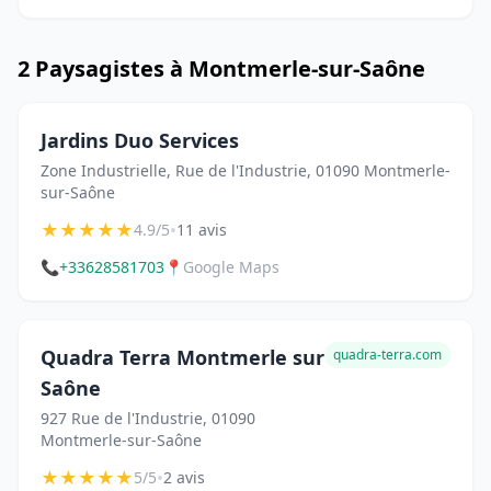
2 Paysagistes à Montmerle-sur-Saône
Jardins Duo Services
Zone Industrielle, Rue de l'Industrie, 01090 Montmerle-
sur-Saône
★
★
★
★
★
•
4.9/5
11 avis
📞
+33628581703
📍
Google Maps
Quadra Terra Montmerle sur
quadra-terra.com
Saône
927 Rue de l'Industrie, 01090
Montmerle-sur-Saône
★
★
★
★
★
•
5/5
2 avis