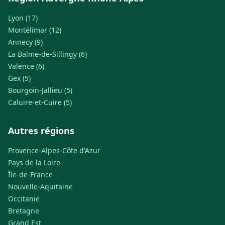
Lyon (17)
Montélimar (12)
Annecy (9)
La Balme-de-Sillingy (6)
Valence (6)
Gex (5)
Bourgoin-Jallieu (5)
Caluire-et-Cuire (5)
Autres régions
Provence-Alpes-Côte d'Azur
Pays de la Loire
Île-de-France
Nouvelle-Aquitaine
Occitanie
Bretagne
Grand Est