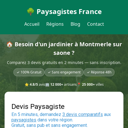
🌳 Paysagistes France
Accueil
Régions
Blog
Contact
🏠 Besoin d'un jardinier à Montmerle sur
saone ?
Comparez 3 devis gratuits en 2 minutes — sans inscription.
✓ 100% Gratuit
✓ Sans engagement
✓ Réponse 48h
⭐
4.8/5
avis
🏢
12 000+
artisans
📍
25 000+
villes