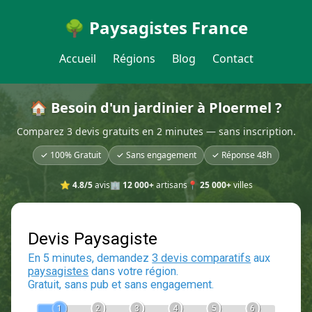
🌳 Paysagistes France
Accueil
Régions
Blog
Contact
🏠 Besoin d'un jardinier à Ploermel ?
Comparez 3 devis gratuits en 2 minutes — sans inscription.
✓ 100% Gratuit
✓ Sans engagement
✓ Réponse 48h
⭐
4.8/5
avis
🏢
12 000+
artisans
📍
25 000+
villes
Devis Paysagiste