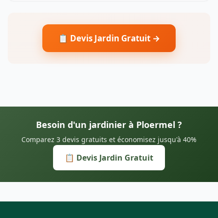
📋 Devis Jardin Gratuit →
Besoin d'un jardinier à Ploermel ?
Comparez 3 devis gratuits et économisez jusqu'à 40%
📋 Devis Jardin Gratuit