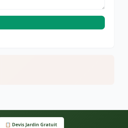
📋 Devis Jardin Gratuit