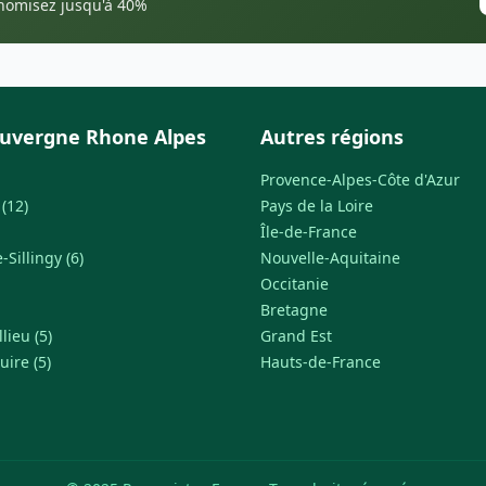
onomisez jusqu'à 40%
uvergne Rhone Alpes
Autres régions
Provence-Alpes-Côte d'Azur
(12)
Pays de la Loire
Île-de-France
Sillingy (6)
Nouvelle-Aquitaine
Occitanie
Bretagne
lieu (5)
Grand Est
uire (5)
Hauts-de-France