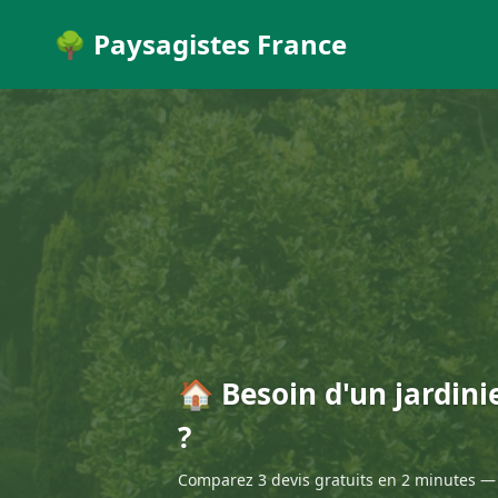
🌳 Paysagistes France
🏠 Besoin d'un jardini
?
Comparez 3 devis gratuits en 2 minutes — 