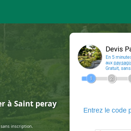
er à Saint peray
sans inscription.