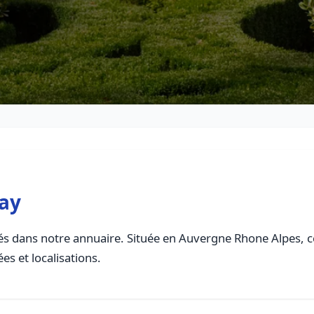
ray
s dans notre annuaire. Située en Auvergne Rhone Alpes, cet
es et localisations.