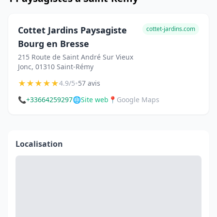
Cottet Jardins Paysagiste
cottet-jardins.com
Bourg en Bresse
215 Route de Saint André Sur Vieux
Jonc, 01310 Saint-Rémy
★
★
★
★
★
•
4.9/5
57 avis
📞
+33664259297
🌐
Site web
📍
Google Maps
Localisation