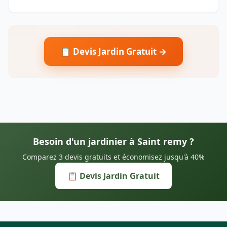
📋 Devis Jardin Gratuit →
Besoin d'un jardinier à Saint remy ?
Comparez 3 devis gratuits et économisez jusqu'à 40%
📋 Devis Jardin Gratuit