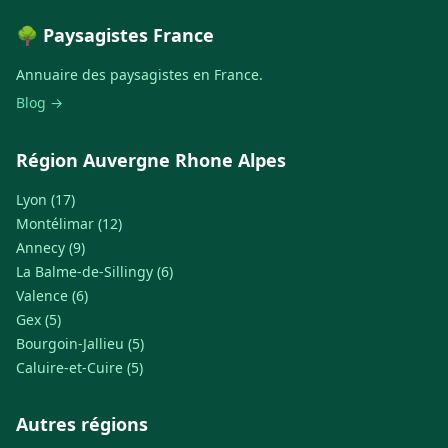
🌳 Paysagistes France
Annuaire des paysagistes en France.
Blog →
Région Auvergne Rhone Alpes
Lyon (17)
Montélimar (12)
Annecy (9)
La Balme-de-Sillingy (6)
Valence (6)
Gex (5)
Bourgoin-Jallieu (5)
Caluire-et-Cuire (5)
Autres régions