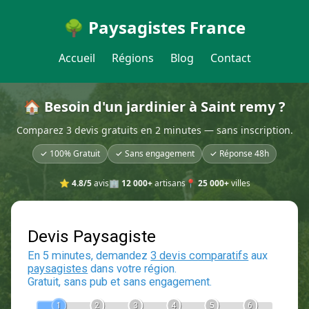
🌳 Paysagistes France
Accueil
Régions
Blog
Contact
🏠 Besoin d'un jardinier à Saint remy ?
Comparez 3 devis gratuits en 2 minutes — sans inscription.
✓ 100% Gratuit
✓ Sans engagement
✓ Réponse 48h
⭐
4.8/5
avis
🏢
12 000+
artisans
📍
25 000+
villes
Devis Paysagiste