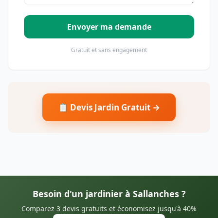
Envoyer ma demande
Gratuit et sans engagement
📋 Devis Jardin Gratuit →
Besoin d'un jardinier à Sallanches ?
Comparez 3 devis gratuits et économisez jusqu'à 40%