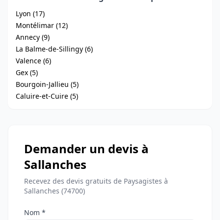
Lyon (17)
Montélimar (12)
Annecy (9)
La Balme-de-Sillingy (6)
Valence (6)
Gex (5)
Bourgoin-Jallieu (5)
Caluire-et-Cuire (5)
Demander un devis à
Sallanches
Recevez des devis gratuits de Paysagistes à
Sallanches (74700)
Nom *