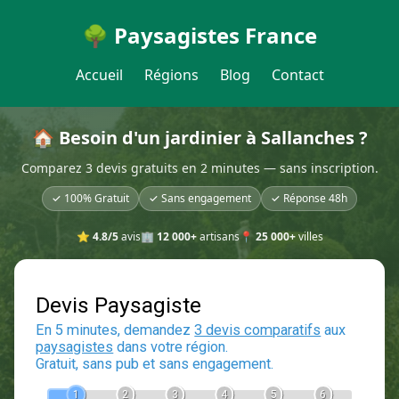
🌳 Paysagistes France
Accueil
Régions
Blog
Contact
🏠 Besoin d'un jardinier à Sallanches ?
Comparez 3 devis gratuits en 2 minutes — sans inscription.
✓ 100% Gratuit
✓ Sans engagement
✓ Réponse 48h
⭐
4.8/5
avis
🏢
12 000+
artisans
📍
25 000+
villes
Devis Paysagiste