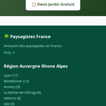
📋 Devis Jardin Gratuit
🌳 Paysagistes France
Annuaire des paysagistes en France.
Blog →
Région Auvergne Rhone Alpes
Lyon (17)
Montélimar (12)
Annecy (9)
La Balme-de-Sillingy (6)
Valence (6)
Gex (5)