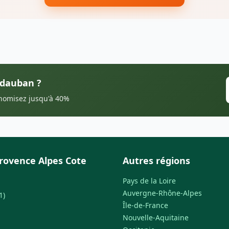
Vidauban ?
onomisez jusqu'à 40%
rovence Alpes Cote
Autres régions
Pays de la Loire
Auvergne-Rhône-Alpes
1)
Île-de-France
Nouvelle-Aquitaine