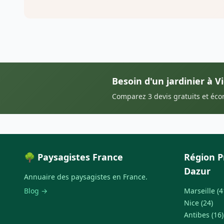
Besoin d'un jardinier à 
Comparez 3 devis gratuits et éc
🌳 Paysagistes France
Région P
Dazur
Annuaire des paysagistes en France.
Blog →
Marseille (4
Nice (24)
Antibes (16)