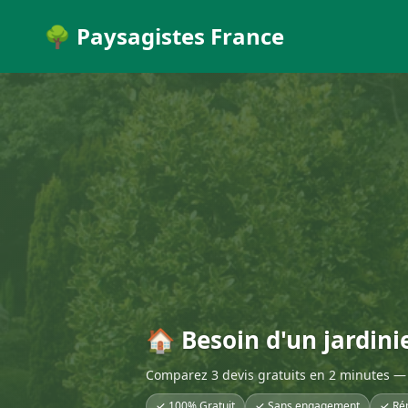
🌳 Paysagistes France
🏠 Besoin d'un jardini
Comparez 3 devis gratuits en 2 minutes — 
✓ 100% Gratuit
✓ Sans engagement
✓ Ré