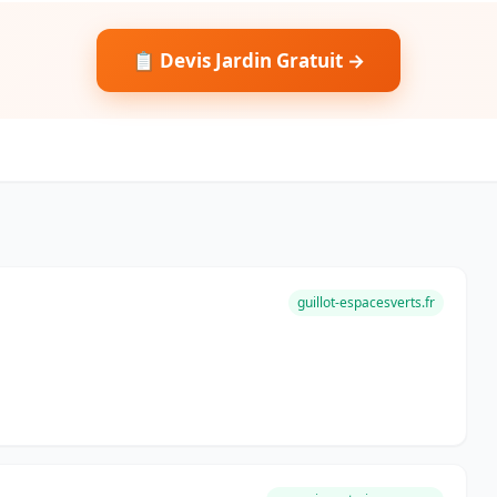
📋 Devis Jardin Gratuit →
guillot-espacesverts.fr