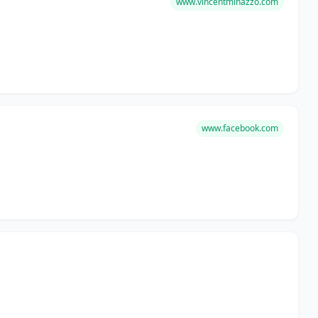
www.vincentminazzo.com
www.facebook.com