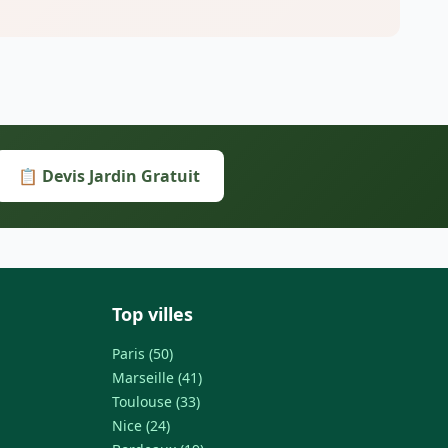
📋 Devis Jardin Gratuit
Top villes
Paris (50)
Marseille (41)
Toulouse (33)
Nice (24)