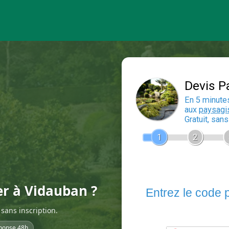
er à Vidauban ?
sans inscription.
ponse 48h