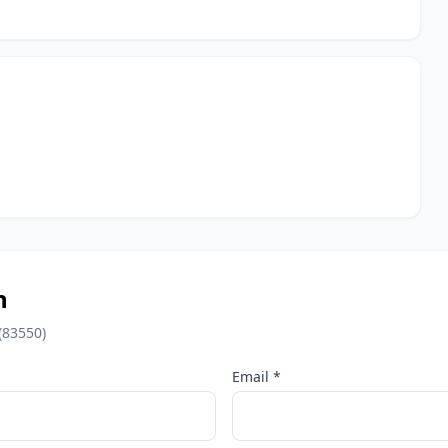
n
(83550)
Email *