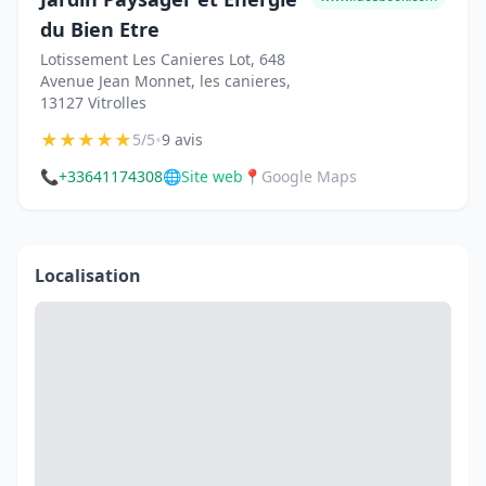
du Bien Etre
Lotissement Les Canieres Lot, 648
Avenue Jean Monnet, les canieres,
13127 Vitrolles
★
★
★
★
★
•
5/5
9 avis
📞
+33641174308
🌐
Site web
📍
Google Maps
Localisation