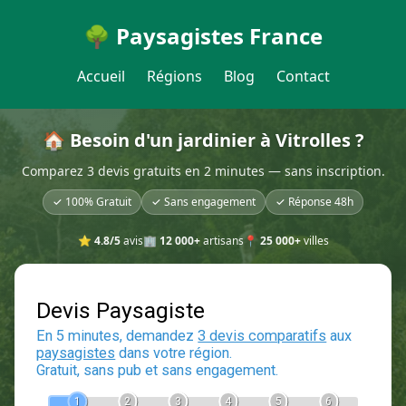
🌳 Paysagistes France
Accueil
Régions
Blog
Contact
🏠 Besoin d'un jardinier à Vitrolles ?
Comparez 3 devis gratuits en 2 minutes — sans inscription.
✓ 100% Gratuit
✓ Sans engagement
✓ Réponse 48h
⭐
4.8/5
avis
🏢
12 000+
artisans
📍
25 000+
villes
Devis Paysagiste