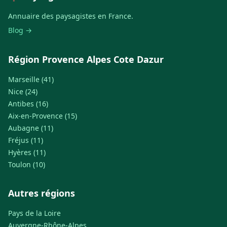
Annuaire des paysagistes en France.
Blog →
Région Provence Alpes Cote Dazur
Marseille (41)
Nice (24)
Antibes (16)
Aix-en-Provence (15)
Aubagne (11)
Fréjus (11)
Hyères (11)
Toulon (10)
Autres régions
Pays de la Loire
Auvergne-Rhône-Alpes