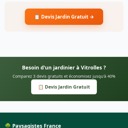
📋 Devis Jardin Gratuit →
Besoin d'un jardinier à Vitrolles ?
Comparez 3 devis gratuits et économisez jusqu'à 40%
📋 Devis Jardin Gratuit
🌳 Paysagistes France