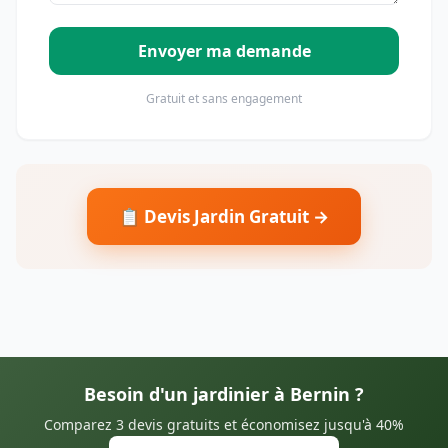
Envoyer ma demande
Gratuit et sans engagement
📋 Devis Jardin Gratuit →
Besoin d'un jardinier à Bernin ?
Comparez 3 devis gratuits et économisez jusqu'à 40%