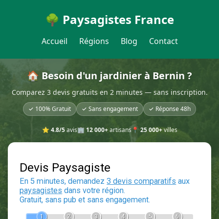
🌳 Paysagistes France
Accueil
Régions
Blog
Contact
🏠 Besoin d'un jardinier à Bernin ?
Comparez 3 devis gratuits en 2 minutes — sans inscription.
✓ 100% Gratuit
✓ Sans engagement
✓ Réponse 48h
⭐
4.8/5
avis
🏢
12 000+
artisans
📍
25 000+
villes
Devis Paysagiste