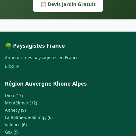
📋 Devis Jardin Gratuit
🌳 Paysagistes France
Annuaire des paysagistes en France.
Blog →
Région Auvergne Rhone Alpes
Lyon (17)
Montélimar (12)
Annecy (9)
La Balme-de-Sillingy (6)
Valence (6)
Gex (5)