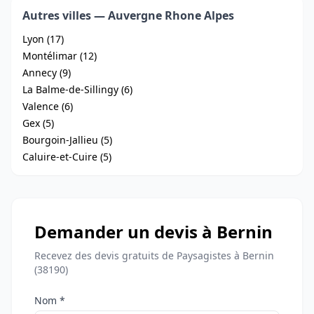
Autres villes — Auvergne Rhone Alpes
Lyon (17)
Montélimar (12)
Annecy (9)
La Balme-de-Sillingy (6)
Valence (6)
Gex (5)
Bourgoin-Jallieu (5)
Caluire-et-Cuire (5)
Demander un devis à Bernin
Recevez des devis gratuits de Paysagistes à Bernin
(38190)
Nom *