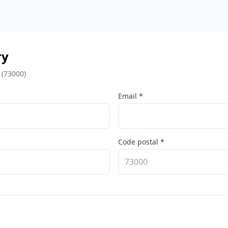
ry
 (73000)
Email *
Code postal *