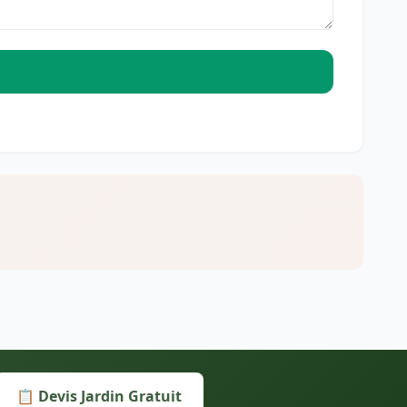
📋 Devis Jardin Gratuit