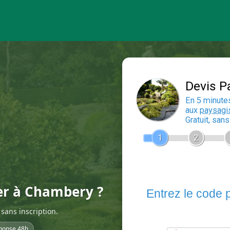
ier à Chambery ?
sans inscription.
ponse 48h