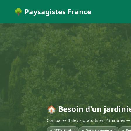
🌳 Paysagistes France
🏠 Besoin d'un jardin
Comparez 3 devis gratuits en 2 minutes — 
✓ 100% Gratuit
✓ Sans engagement
✓ Ré