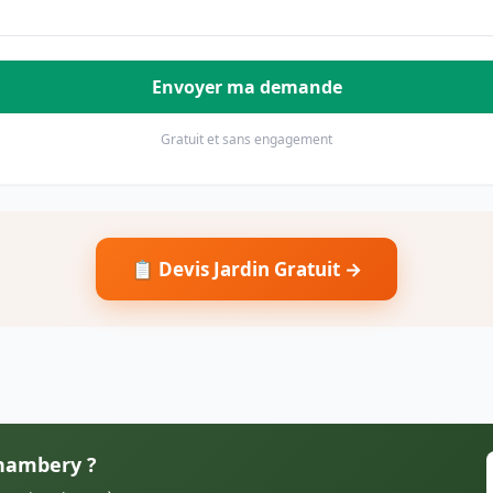
Envoyer ma demande
Gratuit et sans engagement
📋 Devis Jardin Gratuit →
Chambery ?