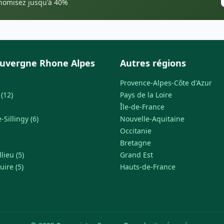
onomisez jusqu'à 40%
uvergne Rhone Alpes
Autres régions
Provence-Alpes-Côte d'Azur
(12)
Pays de la Loire
Île-de-France
Sillingy (6)
Nouvelle-Aquitaine
Occitanie
Bretagne
lieu (5)
Grand Est
uire (5)
Hauts-de-France