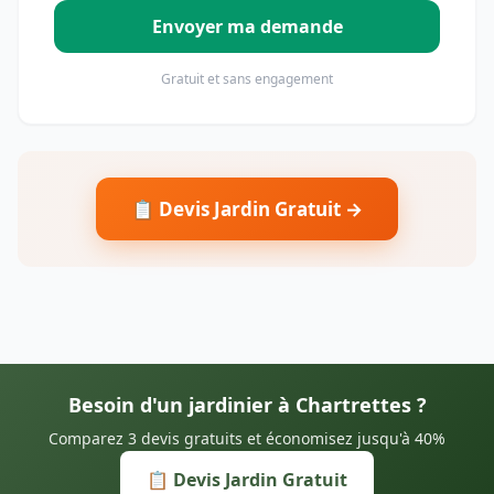
Envoyer ma demande
Gratuit et sans engagement
📋 Devis Jardin Gratuit →
Besoin d'un jardinier à Chartrettes ?
Comparez 3 devis gratuits et économisez jusqu'à 40%
📋 Devis Jardin Gratuit