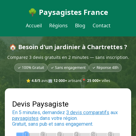
🌳 Paysagistes France
Accueil
Régions
Blog
Contact
🏠 Besoin d'un jardinier à Chartrettes ?
Comparez 3 devis gratuits en 2 minutes — sans inscription.
✓ 100% Gratuit
✓ Sans engagement
✓ Réponse 48h
⭐
4.8/5
avis
🏢
12 000+
artisans
📍
25 000+
villes
Devis Paysagiste