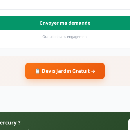
Envoyer ma demande
Gratuit et sans engagement
📋 Devis Jardin Gratuit →
ercury ?