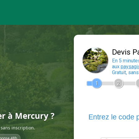
er à Mercury ?
sans inscription.
ponse 48h