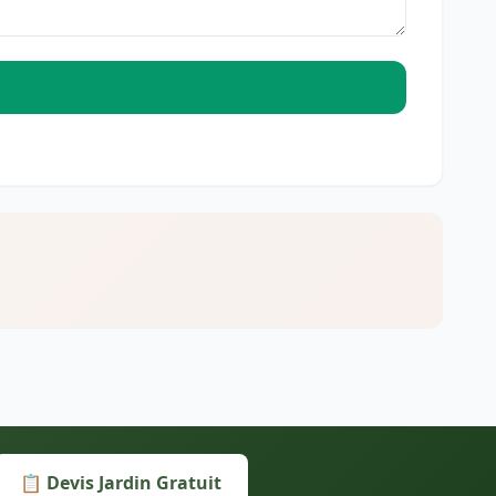
📋 Devis Jardin Gratuit