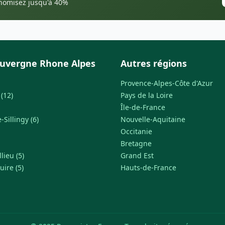
onomisez jusqu'à 40%
uvergne Rhone Alpes
Autres régions
Provence-Alpes-Côte d'Azur
(12)
Pays de la Loire
Île-de-France
Sillingy (6)
Nouvelle-Aquitaine
Occitanie
Bretagne
lieu (5)
Grand Est
uire (5)
Hauts-de-France