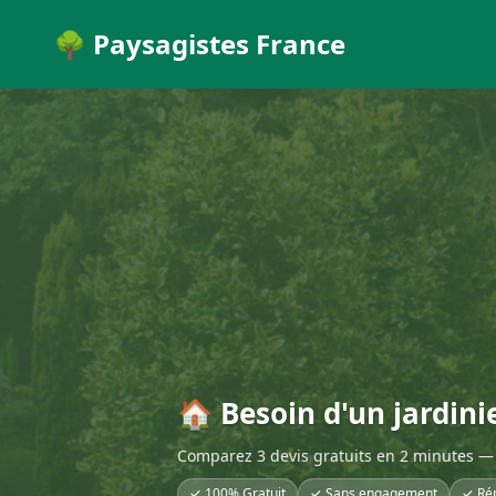
🌳 Paysagistes France
🏠 Besoin d'un jardini
Comparez 3 devis gratuits en 2 minutes — 
✓ 100% Gratuit
✓ Sans engagement
✓ Ré