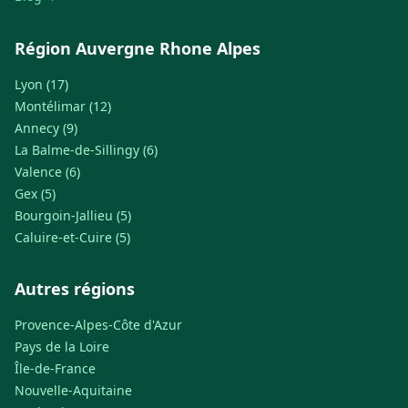
Région Auvergne Rhone Alpes
Lyon (17)
Montélimar (12)
Annecy (9)
La Balme-de-Sillingy (6)
Valence (6)
Gex (5)
Bourgoin-Jallieu (5)
Caluire-et-Cuire (5)
Autres régions
Provence-Alpes-Côte d'Azur
Pays de la Loire
Île-de-France
Nouvelle-Aquitaine