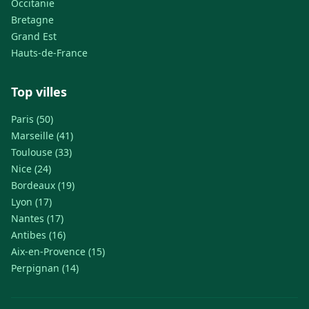
Occitanie
Bretagne
Grand Est
Hauts-de-France
Top villes
Paris (50)
Marseille (41)
Toulouse (33)
Nice (24)
Bordeaux (19)
Lyon (17)
Nantes (17)
Antibes (16)
Aix-en-Provence (15)
Perpignan (14)