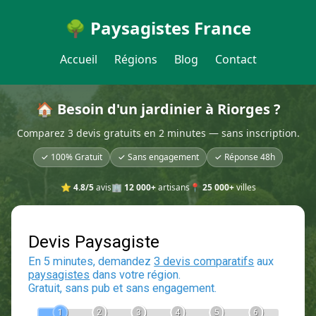
🌳 Paysagistes France
Accueil
Régions
Blog
Contact
🏠 Besoin d'un jardinier à Riorges ?
Comparez 3 devis gratuits en 2 minutes — sans inscription.
✓ 100% Gratuit
✓ Sans engagement
✓ Réponse 48h
⭐
4.8/5
avis
🏢
12 000+
artisans
📍
25 000+
villes
Devis Paysagiste