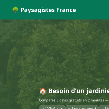
🌳 Paysagistes France
🏠 Besoin d'un jardinie
Comparez 3 devis gratuits en 2 minutes — 
✓ 100% Gratuit
✓ Sans engagement
✓ Ré