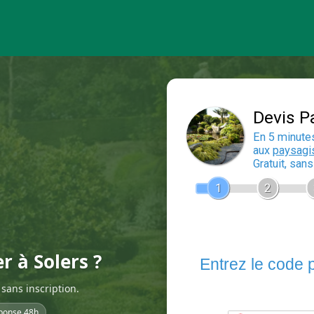
r à Solers ?
sans inscription.
ponse 48h