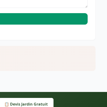
📋 Devis Jardin Gratuit