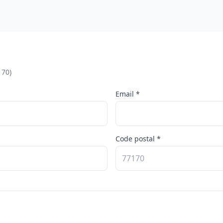
170)
Email *
Code postal *