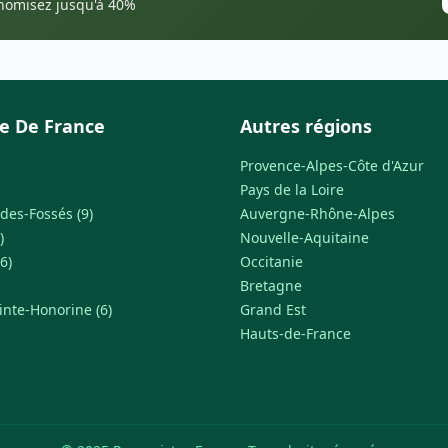
onomisez jusqu'à 40%
le De France
Autres régions
Provence-Alpes-Côte d'Azur
Pays de la Loire
des-Fossés (9)
Auvergne-Rhône-Alpes
)
Nouvelle-Aquitaine
6)
Occitanie
Bretagne
inte-Honorine (6)
Grand Est
Hauts-de-France