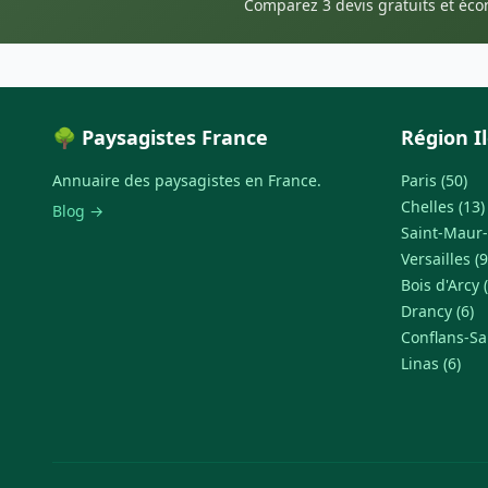
Comparez 3 devis gratuits et éc
🌳 Paysagistes France
Région I
Annuaire des paysagistes en France.
Paris (50)
Chelles (13)
Blog →
Saint-Maur-
Versailles (9
Bois d'Arcy (
Drancy (6)
Conflans-Sa
Linas (6)