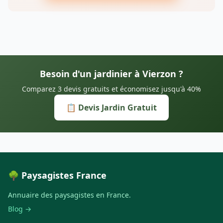
Besoin d'un jardinier à Vierzon ?
Comparez 3 devis gratuits et économisez jusqu'à 40%
📋 Devis Jardin Gratuit
🌳 Paysagistes France
Annuaire des paysagistes en France.
Blog →