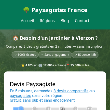
🌳 Paysagistes France
Accueil
Régions
Blog
Contact
🏠 Besoin d'un jardinier à Vierzon ?
Comparez 3 devis gratuits en 2 minutes — sans inscription.
✓ 100% Gratuit
✓ Sans engagement
✓ Réponse 48h
⭐
4.8/5
avis
🏢
12 000+
artisans
📍
25 000+
villes
Devis Paysagiste