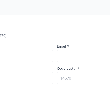
670)
Email *
Code postal *