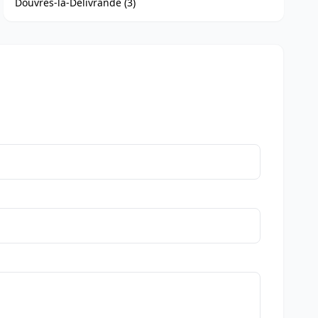
Douvres-la-Délivrande (3)