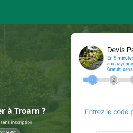
er à Troarn ?
sans inscription.
ponse 48h