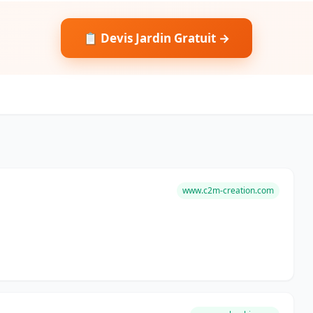
📋 Devis Jardin Gratuit →
www.c2m-creation.com