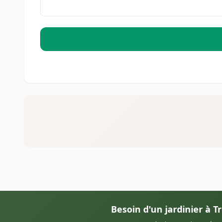
Besoin d'un jardinier à T