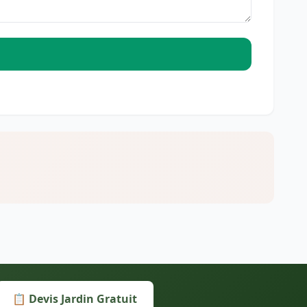
📋 Devis Jardin Gratuit