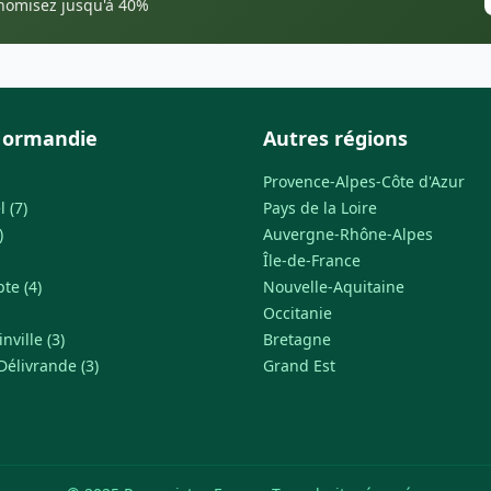
onomisez jusqu'à 40%
Normandie
Autres régions
Provence-Alpes-Côte d'Azur
 (7)
Pays de la Loire
)
Auvergne-Rhône-Alpes
Île-de-France
te (4)
Nouvelle-Aquitaine
Occitanie
ville (3)
Bretagne
Délivrande (3)
Grand Est