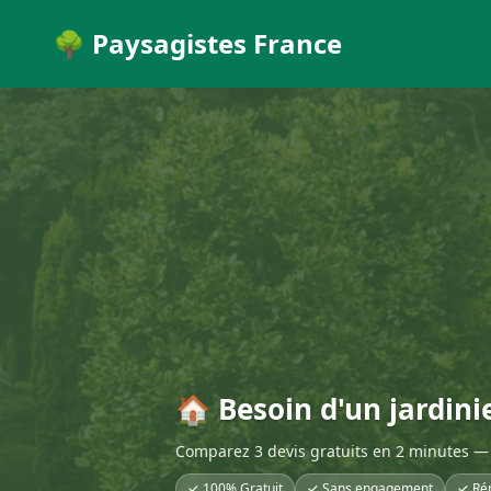
🌳 Paysagistes France
🏠 Besoin d'un jardini
Comparez 3 devis gratuits en 2 minutes — 
✓ 100% Gratuit
✓ Sans engagement
✓ Ré